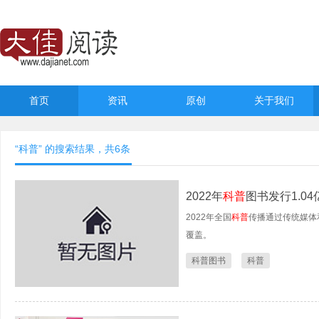
首页
资讯
原创
关于我们
“科普” 的搜索结果，共
6
条
2022年
科普
图书发行1.04
2022年全国
科普
传播通过传统媒体
覆盖。
科普图书
科普