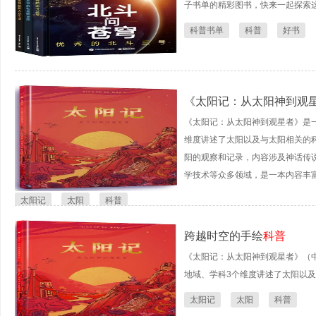
子书单的精彩图书，快来一起探索
科普书单
科普
好书
《太阳记：从太阳神到观
《太阳记：从太阳神到观星者》是
维度讲述了太阳以及与太阳相关的
阳的观察和记录，内容涉及神话传
学技术等众多领域，是一本内容丰
太阳记
太阳
科普
跨越时空的手绘
科普
《太阳记：从太阳神到观星者》（
地域、学科3个维度讲述了太阳以
太阳记
太阳
科普