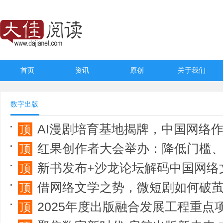
首页
资讯
原创
关于我们
数字出版
AI漫剧培育基地揭牌，中国网络作家村第八届
顶
红果创作者大会举办：降低门槛、提升效
顶
新书发布+沙龙论坛解码中国网络
顶
借网络文学之势，微短剧如何破
顶
2025年度出版融合发展工程重点项目系列推广交流
顶