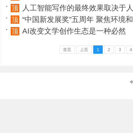
人工智能写作的最终效果取决于
顶
“中国新发展奖”五周年 聚焦环境
顶
AI改变文学创作生态是一种必然
顶
首页
上页
1
2
3
4