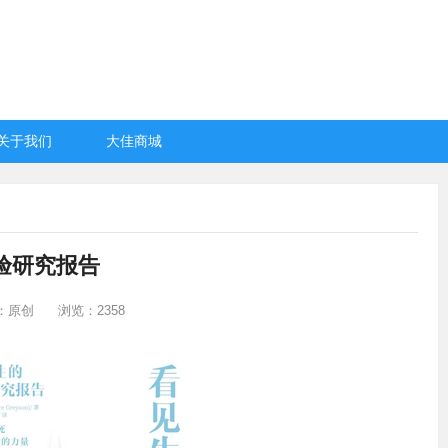
关于我们
大佳商城
验研究报告
：原创
浏览：2358