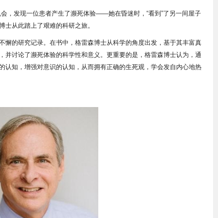
会，发现一位患者产生了濒死体验——她在昏迷时，“看到”了另一间屋子
博士从此踏上了艰难的科研之旅。
不懈的研究记录。在书中，格雷森博士从科学的角度出发，基于其丰富真
，并讨论了濒死体验的科学性和意义。更重要的是，格雷森博士认为，通
的认知，增强对意识的认知，从而拥有正确的生死观，学会发自内心地热