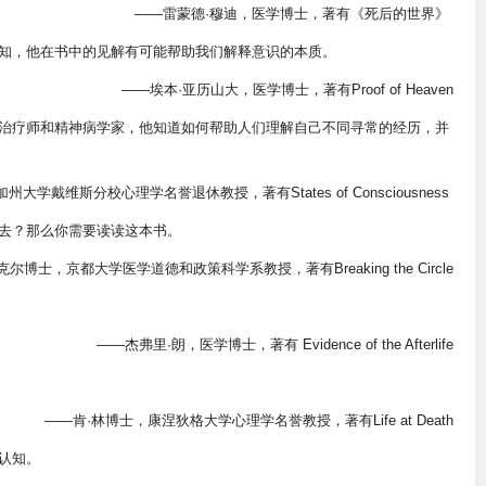
——雷蒙德·穆迪，医学博士，著有《死后的世界》
知，他在书中的见解有可能帮助我们解释意识的本质。
——埃本·亚历山大，医学博士，著有Proof of Heaven
治疗师和精神病学家，他知道如何帮助人们理解自己不同寻常的经历，并
大学戴维斯分校心理学名誉退休教授，著有States of Consciousness
去？那么你需要读读这本书。
尔博士，京都大学医学道德和政策科学系教授，著有Breaking the Circle
——杰弗里·朗，医学博士，著有 Evidence of the Afterlife
——肯·林博士，康涅狄格大学心理学名誉教授，著有Life at Death
认知。