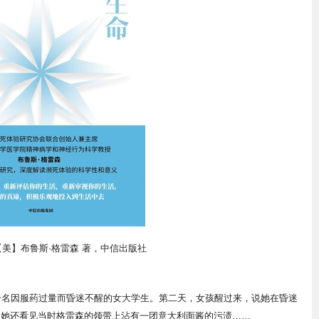
美】布鲁斯·格雷森 著，中信出版社
一名因服药过量而昏迷不醒的女大学生。第二天，女孩醒过来，说她在昏迷
强调她还看见当时格雷森的领带上沾有一团意大利面酱的污渍……