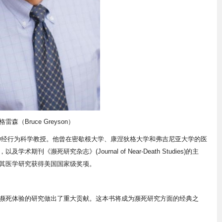
雷森（Bruce Greyson）
神经行为科学教授。他曾在密歇根大学、康涅狄格大学和弗吉尼亚大学的医
《濒死研究杂志》(Journal of Near-Death Studies)的主
其医学研究获得美国国家级奖项。
濒死体验的研究做出了重大贡献。这本书将成为濒死研究方面的经典之