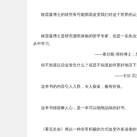
格雷森博士的研究有可能彻底改变我们对这个世界的认
格雷森博士是研究濒死体验的医学专家，也是一名执业
从中学习。
——查尔斯·塔特博士，加州
你不知道以后会发生什么？或是不知道如何更好地活下
——卡尔·贝克
这本书的内容引人入胜，令人振奋，极有价值。
这本书很鼓舞人心，是一本可以细细品味的好书。
《看见生命》将以一种非常积极的方式改变许多读者的