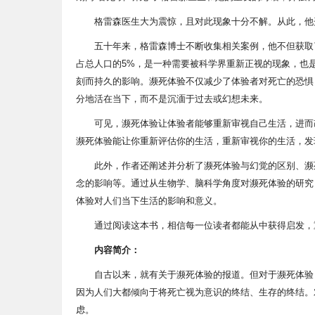
格雷森医生大为震惊，且对此现象十分不解。从此，他
五十年来，格雷森博士不断收集相关案例，他不但获取
占总人口的5%，是一种需要被科学界重新正视的现象，也
刻而持久的影响。濒死体验不仅减少了体验者对死亡的恐惧
分地活在当下，而不是沉湎于过去或幻想未来。
可见，濒死体验让体验者能够重新审视自己生活，进而
濒死体验能让你重新评估你的生活，重新审视你的生活，发
此外，作者还阐述并分析了濒死体验与幻觉的区别、濒
念的影响等。通过从生物学、脑科学角度对濒死体验的研究
体验对人们当下生活的影响和意义。
通过阅读这本书，相信每一位读者都能从中获得启发，
内容简介：
自古以来，就有关于濒死体验的报道。但对于濒死体验
因为人们大都倾向于将死亡视为意识的终结、生存的终结。
虑。