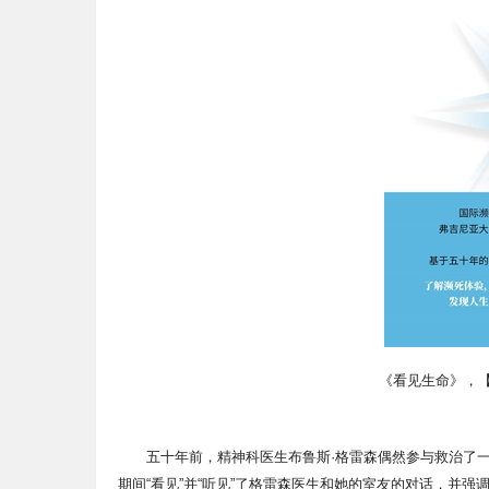
《看见生命》，【
五十年前，精神科医生布鲁斯·格雷森偶然参与救治了
期间“看见”并“听见”了格雷森医生和她的室友的对话，并