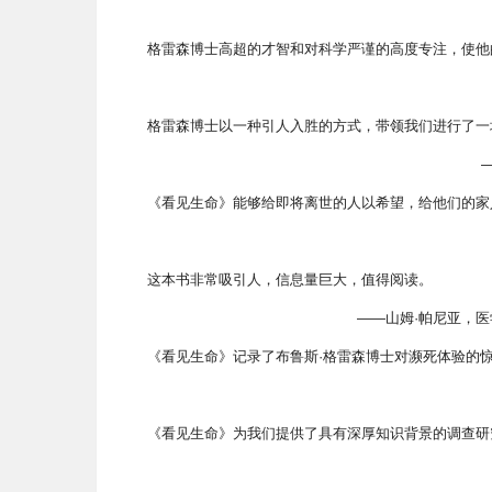
格雷森博士高超的才智和对科学严谨的高度专注，使他
格雷森博士以一种引人入胜的方式，带领我们进行了一
《看见生命》能够给即将离世的人以希望，给他们的家
这本书非常吸引人，信息量巨大，值得阅读。
——山姆·帕尼亚，
《看见生命》记录了布鲁斯·格雷森博士对濒死体验的
《看见生命》为我们提供了具有深厚知识背景的调查研