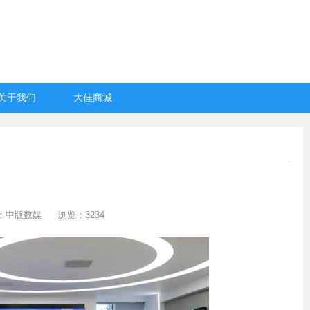
关于我们
大佳商城
：中版数媒
浏览：3234