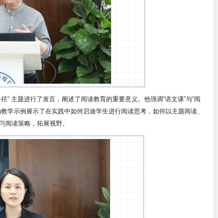
径” 主题进行了发言，阐述了阅读教育的重要意义。他强调“语文课”与“阅
的教学示例展示了在实践中如何启迪学生进行阅读思考，如何以主题阅读、
习阅读策略，拓展视野。