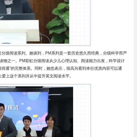
虹分级阅读系列。她谈到，PM系列是一套历史悠久而经典，分级科学而严
读物之一。PM彩虹分级阅读从少儿心理认知、阅读能力出发，科学设计
“读得通”的完整体系。同时，她也表示，很高兴看到本社优质内容可以通
学生爱上这个系列并从中提升英文阅读水平。