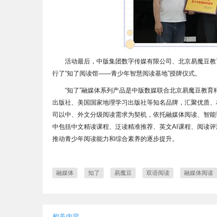
活动最后，中版集团数字传媒有限公司、北京易魔豆教
行了“知了阅读馆——青少年智慧阅读基地”授牌仪式。
“知了”融媒体系列产品是中版数媒联合北京易魔豆教
出版社、美国国家地理学习出版社等知名品牌，汇聚优质、
司以中、外文分级阅读需求为契机，依托融媒体阅读、智能
中包括中文精读课程、泛读精准推荐、英文AI课程、阅读
推动青少年阅读能力和综合素养的逐步提升。
融媒体
知了
易魔豆
双语阅读
融媒体阅读
相关内容