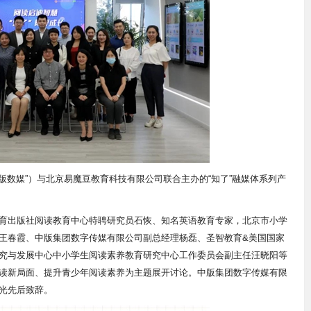
中版数媒”）与北京易魔豆教育科技有限公司联合主办的“知了”融媒体系列产
育出版社阅读教育中心特聘研究员石恢、知名英语教育专家，北京市小学
王春霞、中版集团数字传媒有限公司副总经理杨磊、圣智教育&美国国家
究与发展中心中小学生阅读素养教育研究中心工作委员会副主任汪晓阳等
读新局面、提升青少年阅读素养为主题展开讨论。中版集团数字传媒有限
光先后致辞。