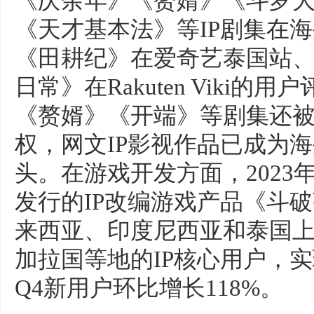
《庆余年》《赘婿》《斗罗
《天才基本法》等IP剧集在海
《田耕纪》在爱奇艺泰国站
日常》在Rakuten Viki的
《赘婿》《开端》等剧集还
权，网文IP影视作品已成为
头。在游戏开发方面，2023
发行的IP改编游戏产品《斗
来西亚、印度尼西亚和泰国
加拉国等地的IP核心用户，实
Q4新用户环比增长118%。