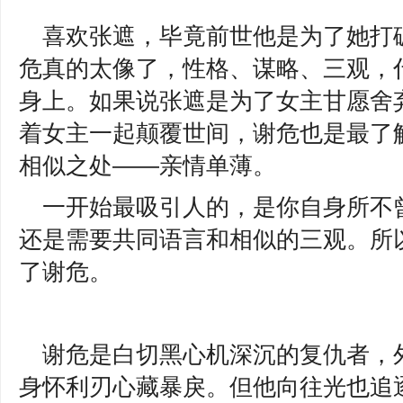
喜欢张遮，毕竟前世他是为了她打
危真的太像了，性格、谋略、三观，
身上。如果说张遮是为了女主甘愿舍
着女主一起颠覆世间，谢危也是最了
相似之处——亲情单薄。
一开始最吸引人的，是你自身所不
还是需要共同语言和相似的三观。所
了谢危。
谢危是白切黑心机深沉的复仇者，
身怀利刃心藏暴戾。但他向往光也追