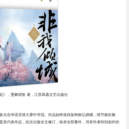
妃》，
墨舞碧歌 著，
江苏凤凰文艺出版社
多次在华语言情大赛中夺冠。作品始终保持架构恢弘磅礴，情节曲折旖
是其代表作品，此次出版全文修订，收录全部番外，另有作者特别创作的