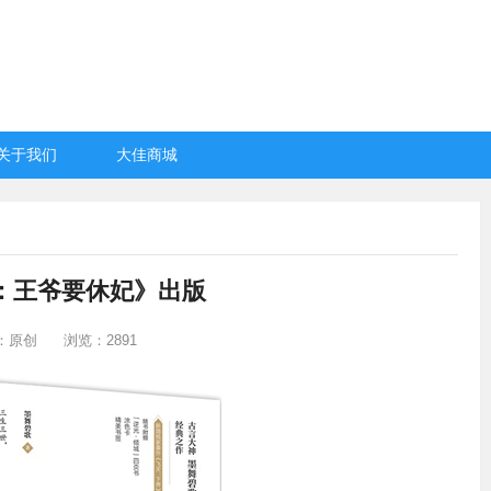
关于我们
大佳商城
：王爷要休妃》出版
：原创
浏览：2891