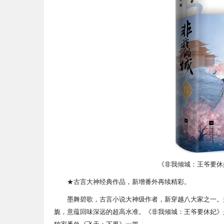
《非我倾城：王爷要休
★古言大神经典作品，新增番外再续精彩。
墨舞碧歌，古言小说大神级作者，新穿越八大家之一。
旎，意蕴回味深远的超高水准。《非我倾城：王爷要休妃》