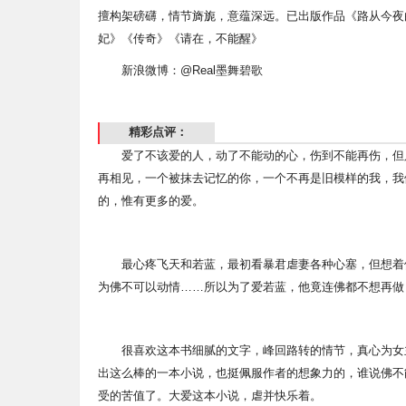
擅构架磅礴，情节旖旎，意蕴深远。已出版作品《路从今夜
妃》《传奇》《请在，不能醒》
新浪微博：@Real墨舞碧歌
精彩点评：
爱了不该爱的人，动了不能动的心，伤到不能再伤，但
再相见，一个被抹去记忆的你，一个不再是旧模样的我，我
的，惟有更多的爱。
最心疼飞天和若蓝，最初看暴君虐妻各种心塞，但想着
为佛不可以动情……所以为了爱若蓝，他竟连佛都不想再做
很喜欢这本书细腻的文字，峰回路转的情节，真心为女
出这么棒的一本小说，也挺佩服作者的想象力的，谁说佛不
受的苦值了。大爱这本小说，虐并快乐着。