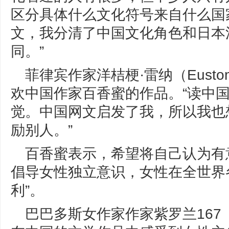
区分具体什么文化符号来自什么国
文，我分清了中国文化角色和日本
同。”
菲律宾作家洋桔梗·雷纳（Eusto
欢中国作家百香蜜的作品。“读中
觉。中国网文启发了我，所以我也
励别人。”
百香蜜表示，希望将自己认为有
倡导女性独立意识，女性在全世界各
利”。
巴巴多斯女作家作家紫罗兰167（V