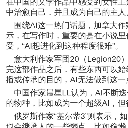
在中国的文学作品中感受到女性主
中治愈自己，并且成为自己的主人
围绕AI这一热门话题，加拿大作家
示，在写作时，重要的是在小说里
受，“AI想进化到这种程度很难”。
意大利作家军团20（Legion2
完这部作品之后，有些东西可以始
播或传承的目的，AI无法做到这一
中国作家晨星LL认为，AI不断
的物种，比如成为一个超级AI，
俄罗斯作家“基尔蒂3”则表示，
也会继承人的一些弱点，比如偷懒，