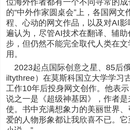
位海外作者都有一个不同寻常的成长
的“中外作家圆桌会”上，各国网文
程、心动的网文作品，以及对AI
遍认为，尽管AI技术在翻译、辅
步，但仍然不能完全取代人类在文
用。
2023起点国际创意之星、85后
iltythree）在莫斯科国立大学
工作10年后投身网文创作。他表示
说之一是《超级神基因》，作者是
使。书中充满想象力的美丽世界、
爱的人物形象都让我欣喜不已。它