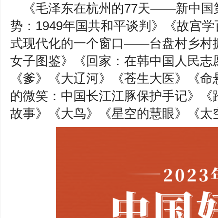
《毛泽东在杭州的77天——新中
势：1949年国共和平谈判》《故宫学百
式现代化的一个窗口——台盘村乡村
女子图鉴》《回家：在韩中国人民志
《爹》《大辽河》《苍生大医》《命
的微笑：中国长江江豚保护手记》《
故事》《大鸟》《星空的慧眼》《太